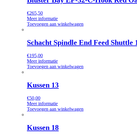
Bluster Bay EF-32-C-Hook Red O
€
265,50
Meer informatie
Toevoegen aan winkelwagen
Schacht Spindle End Feed Shuttle 
€
195,00
Meer informatie
Toevoegen aan winkelwagen
Kussen 13
€
50,00
Meer informatie
Toevoegen aan winkelwagen
Kussen 18