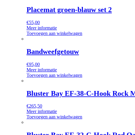
Placemat groen-blauw set 2
€
55,00
Meer informatie
Toevoegen aan winkelwagen
Bandweefgetouw
€
95,00
Meer informatie
Toevoegen aan winkelwagen
Bluster Bay EF-38-C-Hook Rock 
€
265,50
Meer informatie
Toevoegen aan winkelwagen